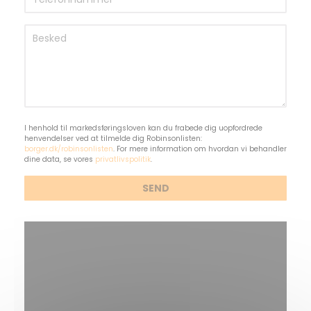
I henhold til markedsføringsloven kan du frabede dig uopfordrede
henvendelser ved at tilmelde dig Robinsonlisten:
borger.dk/robinsonlisten
. For mere information om hvordan vi behandler
dine data, se vores
privatlivspolitik
.