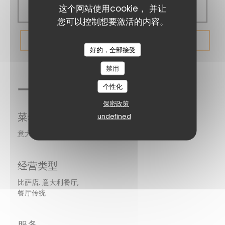
这个网站使用cookie， 并让
19:00 - 22:00
您可以控制想要激活的内容。
预订餐位
好的，全部接受
禁用
一般信息
个性化
保密政策
菜肴
undefined
意大利餐厅 - 比萨店, 意大利面, 新鲜产品, 自制, 意大利
经营类型
比萨店, 意大利餐厅,
餐厅传统
服务