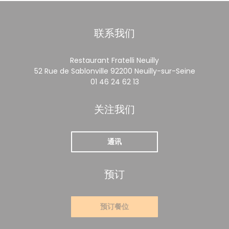
联系我们
Restaurant Fratelli Neuilly
((在新窗
52 Rue de Sablonville 92200 Neuilly-sur-Seine
01 46 24 62 13
关注我们
通讯
预订
预订餐位