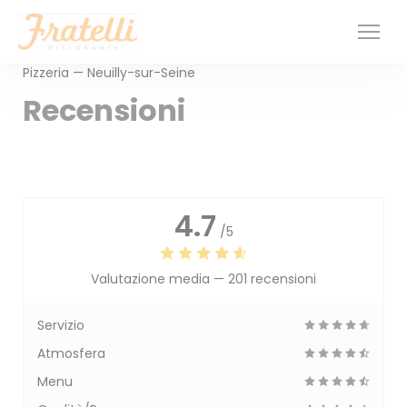
Personalizzazione delle tue scelte sui cookie
Pizzeria — Neuilly-sur-Seine
Recensioni
4.7
/5
Valutazione media —
201 recensioni
Servizio
Atmosfera
Menu