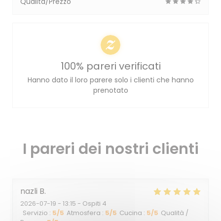
Qualità/Prezzo
100% pareri verificati
Hanno dato il loro parere solo i clienti che hanno
prenotato
I pareri dei nostri clienti
nazli
B
2026-07-19
- 13:15 - Ospiti 4
Servizio
:
5
/5
Atmosfera
:
5
/5
Cucina
:
5
/5
Qualità /