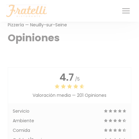
Personalización de sus opciones de cookies
Pizzería — Neuilly-sur-Seine
Opiniones
4.7
/5
Valoración media —
201 Opiniones
Servicio
Ambiente
Comida