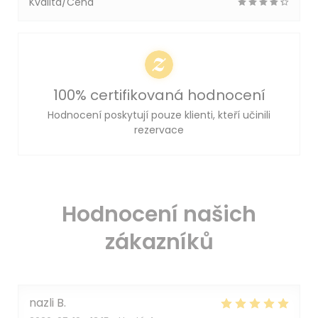
Kvalita/Cena
100% certifikovaná hodnocení
Hodnocení poskytují pouze klienti, kteří učinili
rezervace
Hodnocení našich
zákazníků
nazli
B