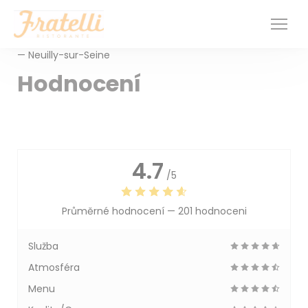
Panel pro správu cookies
— Neuilly-sur-Seine
Hodnocení
4.7
/5
Průměrné hodnocení —
201 hodnoceni
Služba
Atmosféra
Menu