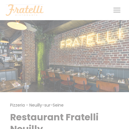
Personnalisation de vos choix en matière de cookies
Pizzeria
-
Neuilly-sur-Seine
Restaurant Fratelli
Neuilly