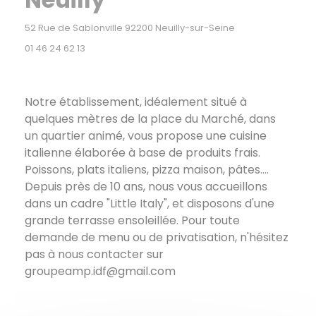
((ouvre une nouve
52 Rue de Sablonville 92200 Neuilly-sur-Seine
01 46 24 62 13
Notre établissement, idéalement situé à
quelques mètres de la place du Marché, dans
un quartier animé, vous propose une cuisine
italienne élaborée à base de produits frais.
Poissons, plats italiens, pizza maison, pâtes....
Depuis près de 10 ans, nous vous accueillons
dans un cadre "Little Italy", et disposons d'une
grande terrasse ensoleillée. Pour toute
demande de menu ou de privatisation, n'hésitez
pas à nous contacter sur
groupeamp.idf@gmail.com